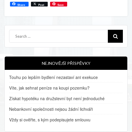
Share
Post
Save
NEJNOVĚJŠÍ PŘÍSPĚVKY
Touhu po lepším bydlení nezastaví ani exekuce
Víte, jak sehnat peníze na koupi pozemku?
Získat hypotéku na družstevní byt není jednoduché
Nebankovní společnosti nejsou žádní lichváři
Vždy si ověřte, s kým podepisujete smlouvu