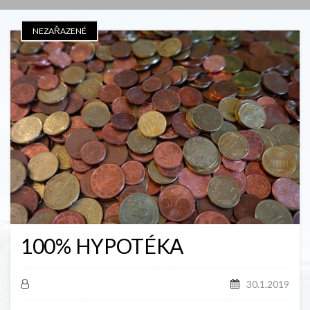
NEZAŘAZENÉ
100% HYPOTÉKA
30.1.2019