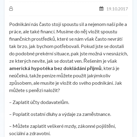
19.10.2017
Podnikání nás často stojí spoustu sil a nejenom naší píle a
práce, ale také financí. Musíme do něj vložit spoustu
finančních prostředků, které se nám však často nevrátí
tak brzo, jak bychom potřebovali. Pokud jste se dostali
do podobné prekérní situace, pak jste možná v nesnázích,
ze kterých nevíte, jak se dostat ven. Řešením je však
americká hypotéka bez dokládání příjmů
, která je
neúčelná, takže peníze můžete použít jakýmkoliv
způsobem, ale musíte je vložit do svého podnikání. Jak
můžete s penězi naložit?
– Zaplatit účty dodavatelům.
– Poplatit ostatní dluhy a výdaje za zaměstnance.
– Můžete zaplatit veškeré mzdy, zákonné pojištění,
sociální a zdravotní.