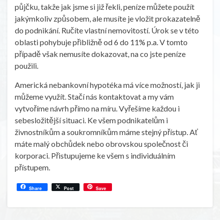
půjčku, takže jak jsme si již řekli, peníze můžete použít
jakýmkoliv způsobem, ale musíte je vložit prokazatelně
do podnikání. Ručíte vlastní nemovitostí. Úrok se v této
oblasti pohybuje přibližně od 6 do 11% p.a. V tomto
případě však nemusíte dokazovat, na co jste peníze
použili.
Americká nebankovní hypotéka má více možností, jak ji
můžeme využít. Stačí nás kontaktovat a my vám
vytvoříme návrh přímo na míru. Vyřešíme každou i
sebesložitější situaci. Ke všem podnikatelům i
živnostníkům a soukromníkům máme stejný přístup. Ať
máte malý obchůdek nebo obrovskou společnost či
korporaci. Přistupujeme ke všem s individuálním
přístupem.
Share
Post
Save